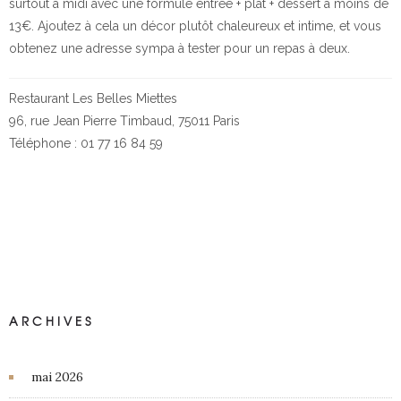
surtout à midi avec une formule entrée + plat + dessert à moins de
13€. Ajoutez à cela un décor plutôt chaleureux et intime, et vous
obtenez une adresse sympa à tester pour un repas à deux.
Restaurant Les Belles Miettes
96, rue Jean Pierre Timbaud, 75011 Paris
Téléphone : 01 77 16 84 59
ARCHIVES
mai 2026