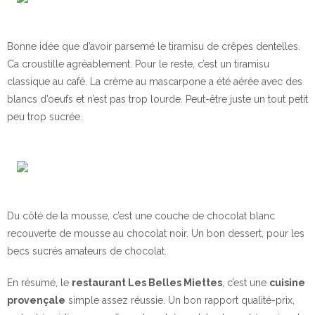
Bonne idée que d’avoir parsemé le tiramisu de crêpes dentelles.
Ca croustille agréablement. Pour le reste, c’est un tiramisu
classique au café. La crème au mascarpone a été aérée avec des
blancs d’oeufs et n’est pas trop lourde. Peut-être juste un tout petit
peu trop sucrée.
Du côté de la mousse, c’est une couche de chocolat blanc
recouverte de mousse au chocolat noir. Un bon dessert, pour les
becs sucrés amateurs de chocolat.
En résumé, le
restaurant Les Belles Miettes
, c’est une
cuisine
provençale
simple assez réussie. Un bon rapport qualité-prix,