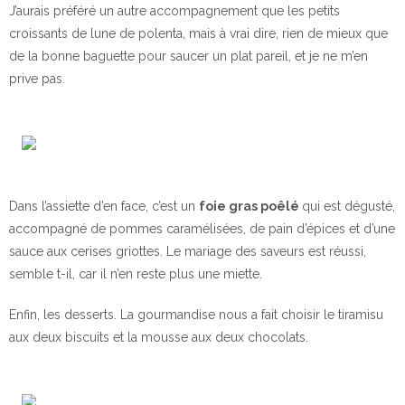
J’aurais préféré un autre accompagnement que les petits
croissants de lune de polenta, mais à vrai dire, rien de mieux que
de la bonne baguette pour saucer un plat pareil, et je ne m’en
prive pas.
Dans l’assiette d’en face, c’est un
foie gras poêlé
qui est dégusté,
accompagné de pommes caramélisées, de pain d’épices et d’une
sauce aux cerises griottes. Le mariage des saveurs est réussi,
semble t-il, car il n’en reste plus une miette.
Enfin, les desserts. La gourmandise nous a fait choisir le tiramisu
aux deux biscuits et la mousse aux deux chocolats.