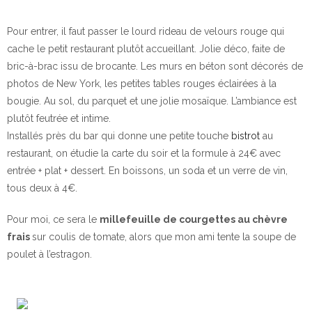
Pour entrer, il faut passer le lourd rideau de velours rouge qui
cache le petit restaurant plutôt accueillant. Jolie déco, faite de
bric-à-brac issu de brocante. Les murs en béton sont décorés de
photos de New York, les petites tables rouges éclairées à la
bougie. Au sol, du parquet et une jolie mosaïque. L’ambiance est
plutôt feutrée et intime.
Installés près du bar qui donne une petite touche
bistrot
au
restaurant, on étudie la carte du soir et la formule à 24€ avec
entrée + plat + dessert. En boissons, un soda et un verre de vin,
tous deux à 4€.
Pour moi, ce sera le
millefeuille de courgettes au chèvre
frais
sur coulis de tomate, alors que mon ami tente la soupe de
poulet à l’estragon.