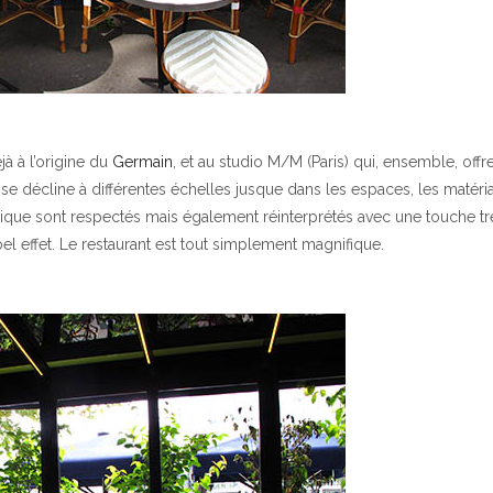
jà à l’origine du
Germain
, et au studio M/M (Paris) qui, ensemble, offr
se décline à différentes échelles jusque dans les espaces, les matéria
ssique sont respectés mais également réinterprétés avec une touche tr
el effet. Le restaurant est tout simplement magnifique.