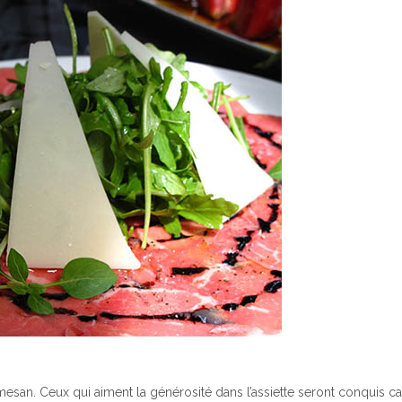
esan. Ceux qui aiment la générosité dans l’assiette seront conquis ca