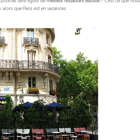
 pourrait faire figure de
meilleur restaurant Bastille
? C’est ce que nou
, alors que Paris est en vacances.