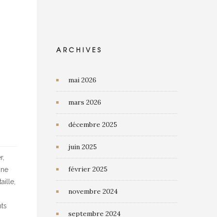
ARCHIVES
mai 2026
mars 2026
décembre 2025
juin 2025
r,
février 2025
nne
aille,
novembre 2024
nts
septembre 2024