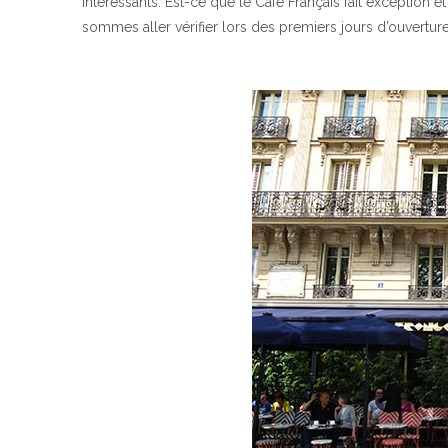
intéressants. Est-ce que le Café Français fait exception et
sommes aller vérifier lors des premiers jours d’ouverture