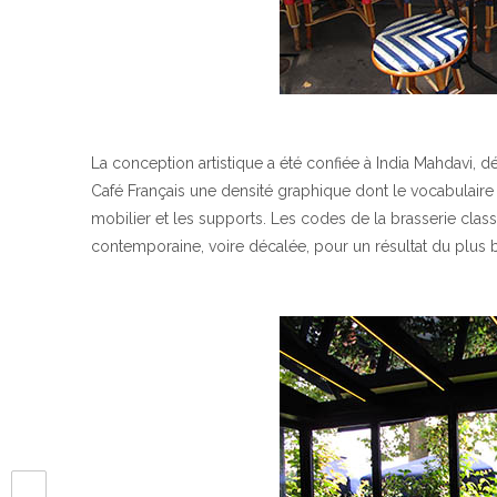
La conception artistique a été confiée à India Mahdavi, dé
Café Français une densité graphique dont le vocabulaire 
mobilier et les supports. Les codes de la brasserie cla
contemporaine, voire décalée, pour un résultat du plus b